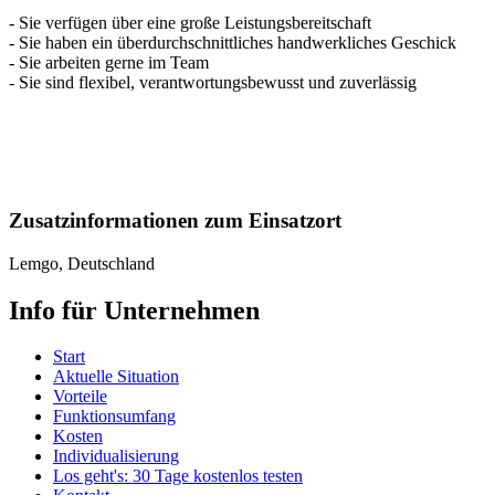
- Sie verfügen über eine große Leistungsbereitschaft
- Sie haben ein überdurchschnittliches handwerkliches Geschick
- Sie arbeiten gerne im Team
- Sie sind flexibel, verantwortungsbewusst und zuverlässig
Zusatzinformationen zum Einsatzort
Lemgo, Deutschland
Info für Unternehmen
Start
Aktuelle Situation
Vorteile
Funktionsumfang
Kosten
Individualisierung
Los geht's: 30 Tage kostenlos testen