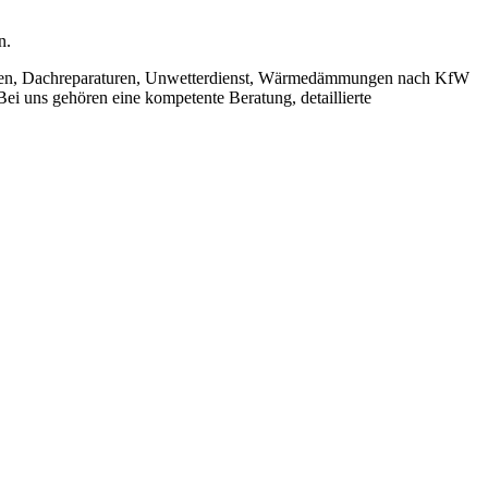
n.
lagen, Dachreparaturen, Unwetterdienst, Wärmedämmungen nach KfW
i uns gehören eine kompetente Beratung, detaillierte