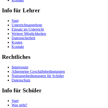
Kontakt
Info für Lehrer
Start
Unterrichtsangebote
Einsatz im Unterricht
Weitere Möglichkeiten
Datensicherheit
Kosten
Kontakt
Rechtliches
Impressum
Allgemeine Geschäftsbedingungen
Nutzungsbedingungen für Schüler
Datenschutz
Info für Schüler
Start
Was geht?