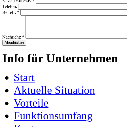
E-Mail Adresse:
*
Telefon:
Betreff:
*
Nachricht:
*
Info für Unternehmen
Start
Aktuelle Situation
Vorteile
Funktionsumfang