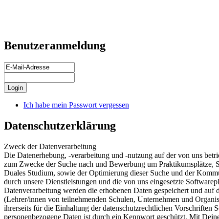
Benutzeranmeldung
Ich habe mein Passwort vergessen
Datenschutzerklärung
Zweck der Datenverarbeitung
Die Datenerhebung, -verarbeitung und -nutzung auf der von uns betri
zum Zwecke der Suche nach und Bewerbung um Praktikumsplätze, Sc
Duales Studium, sowie der Optimierung dieser Suche und der Komm
durch unsere Dienstleistungen und die von uns eingesetzte Software
Datenverarbeitung werden die erhobenen Daten gespeichert und auf 
(Lehrer/innen von teilnehmenden Schulen, Unternehmen und Organisat
ihrerseits für die Einhaltung der datenschutzrechtlichen Vorschriften 
personenbezogene Daten ist durch ein Kennwort geschützt. Mit Deine