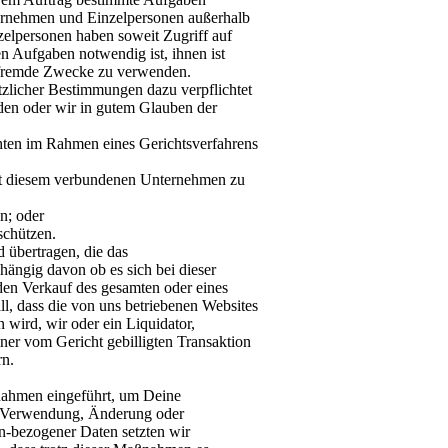
ternehmen und Einzelpersonen außerhalb
elpersonen haben soweit Zugriff auf
n Aufgaben notwendig ist, ihnen ist
ür fremde Zwecke zu verwenden.
tzlicher Bestimmungen dazu verpflichtet
den oder wir in gutem Glauben der
chten im Rahmen eines Gerichtsverfahrens
it diesem verbundenen Unternehmen zu
en; oder
schützen.
d übertragen, die das
hängig davon ob es sich bei dieser
en Verkauf des gesamten oder eines
l, dass die von uns betriebenen Websites
n wird, wir oder ein Liquidator,
ner vom Gericht gebilligten Transaktion
rn.
ßnahmen eingeführt, um Deine
, Verwendung, Änderung oder
n-bezogener Daten setzten wir