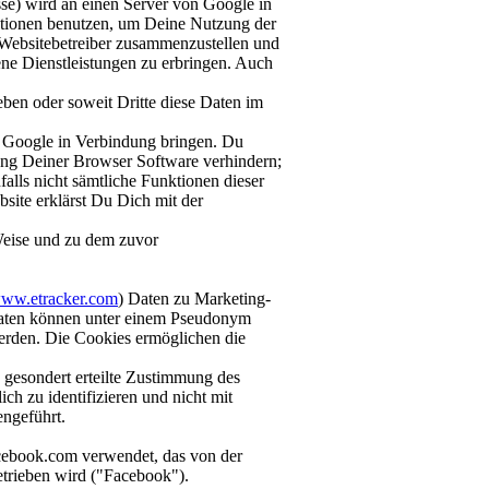
se) wird an einen Server von Google in
ationen benutzen, um Deine Nutzung der
 Websitebetreiber zusammenzustellen und
ne Dienstleistungen zu erbringen. Auch
ieben oder soweit Dritte diese Daten im
 Google in Verbindung bringen. Du
lung Deiner Browser Software verhindern;
alls nicht sämtliche Funktionen dieser
site erklärst Du Dich mit der
Weise und zu dem zuvor
ww.etracker.com
) Daten zu Marketing-
aten können unter einem Pseudonym
werden. Die Cookies ermöglichen die
gesondert erteilte Zustimmung des
ch zu identifizieren und nicht mit
ngeführt.
acebook.com verwendet, das von der
trieben wird ("Facebook").