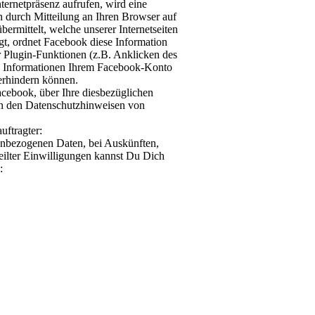
ternetpräsenz aufrufen, wird eine
n durch Mitteilung an Ihren Browser auf
bermittelt, welche unserer Internetseiten
gt, ordnet Facebook diese Information
 Plugin-Funktionen (z.B. Anklicken des
e Informationen Ihrem Facebook-Konto
erhindern können.
cebook, über Ihre diesbezüglichen
in den Datenschutzhinweisen von
uftragter:
enbezogenen Daten, bei Auskünften,
eilter Einwilligungen kannst Du Dich
: