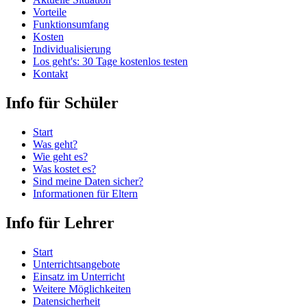
Vorteile
Funktionsumfang
Kosten
Individualisierung
Los geht's: 30 Tage kostenlos testen
Kontakt
Info für Schüler
Start
Was geht?
Wie geht es?
Was kostet es?
Sind meine Daten sicher?
Informationen für Eltern
Info für Lehrer
Start
Unterrichtsangebote
Einsatz im Unterricht
Weitere Möglichkeiten
Datensicherheit