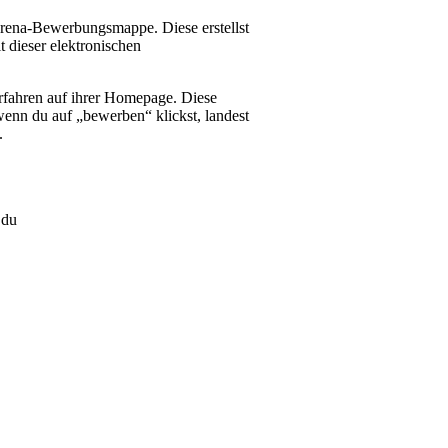
iarena-Bewerbungsmappe. Diese erstellst
t dieser elektronischen
fahren auf ihrer Homepage. Diese
enn du auf „bewerben“ klickst, landest
.
 du