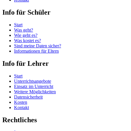
Info für Schüler
Start
Was geht?
Wie geht es?
Was kostet es?
Sind meine Daten sicher?
Informationen für Eltern
Info für Lehrer
Start
Unterrichtsangebote
Einsatz im Unterricht
Weitere Möglichkeiten
Datensicherheit
Kosten
Kontakt
Rechtliches