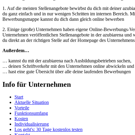
1. Auf die meisten Stellenangebote bewirbst du dich mit deiner azub
du ganz einfach und in nur wenigen Schritten im internen Bereich. Mi
Bewerbungsmappe kannst du dich dann gleich online bewerben
2. Einige (große) Unternehmen haben eigene Online-Bewerbungs-Ver
Unternehmen veröffentlichen Stellenangebote in der azubiarena und w
du direkt an der richtigen Stelle auf der Homepage des Unternehmens
Außerdem…
… kannst du mit der azubiarena nach Ausbildungsbetrieben suchen,
… deinen Schriftverkehr mit den Unternehmen online abwickeln und
… hast eine gute Übersicht über alle deine laufenden Bewerbungen
Info für Unternehmen
Start
Aktuelle Situation
Vorteile
Funktionsumfang
Kosten
Individualisierung
Los geht's: 30 Tage kostenlos testen
Kontakt