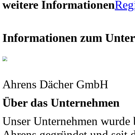
weitere Informationen
Reg
Informationen zum Unte
Ahrens Dächer GmbH
Über das Unternehmen
Unser Unternehmen wurde b
Ahrens gegründet und seit di