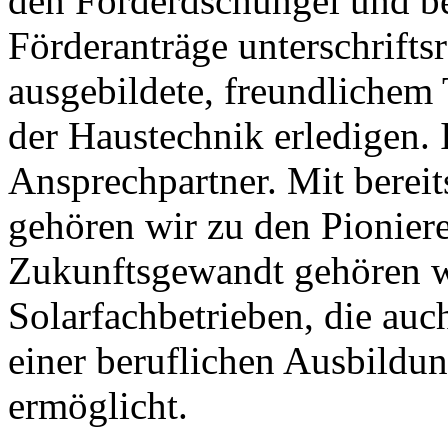
den Förderdschungel und be
Förderanträge unterschrifts
ausgebildete, freundlichem
der Haustechnik erledigen. I
Ansprechpartner. Mit bereit
gehören wir zu den Pioniere
Zukunftsgewandt gehören w
Solarfachbetrieben, die au
einer beruflichen Ausbild
ermöglicht.