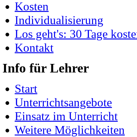
Kosten
Individualisierung
Los geht's: 30 Tage koste
Kontakt
Info für Lehrer
Start
Unterrichtsangebote
Einsatz im Unterricht
Weitere Möglichkeiten