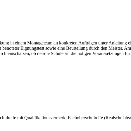
kung in einem Montageteam an konkreten Aufträgen unter Anleitung ein
n benoteter Eignungstest sowie eine Beurteilung durch den Meister. Am 
rch einschätzen, ob der/die Schüler/in die nötigen Voraussetzungen fü
hulreife mit Qualifikationsvermerk, Fachoberschulreife (Realschulabsc