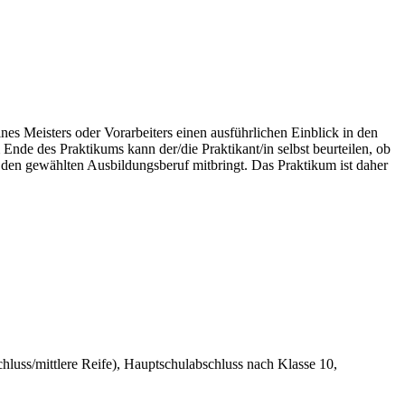
es Meisters oder Vorarbeiters einen ausführlichen Einblick in den
Ende des Praktikums kann der/die Praktikant/in selbst beurteilen, ob
r den gewählten Ausbildungsberuf mitbringt. Das Praktikum ist daher
hluss/mittlere Reife), Hauptschulabschluss nach Klasse 10,