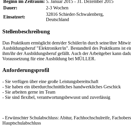
Beginn im Zeitraum:
5. Januar 2015
-
31. Dezember 2015
Dauer:
2-3 Wochen
32816 Schieder-Schwalenberg,
Einsatzort:
Deutschland
Stellenbeschreibung
Das Praktikum ermöglicht dem/der Schüler/in durch seine/ihre Mitwir
Ausbildungsberuf "Elektroniker/in". Bestandteil des Praktikums ist ei
ihm/ihr der Ausbildungsberuf gefällt. Auch der Arbeitgeber kann dadu
Voraussetzung für eine Ausbildung bei MÜLLER.
Anforderungsprofil
- Sie verfügen über eine große Leistungsbereitschaft
- Sie haben ein überdurchschnittliches handwerkliches Geschick
- Sie arbeiten gerne im Team
- Sie sind flexibel, verantwortungsbewusst und zuverlässig
- Erwünschter Schulabschluss: Abitur, Fachhochschulreife, Fachobersc
Hauptschulabschluss